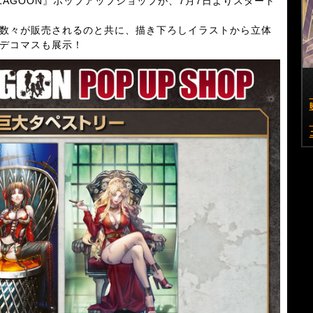
 LAGOON』ポップアップショップが、7月7日よりスタート
数々が販売されるのと共に、描き下ろしイラストから立体
デコマスも展示！