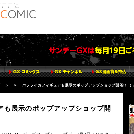
グーン
> バラライカフィギュアも展示のポップアップショップ開催!! （ 2023
サ
S
アも展示のポップアップショップ開