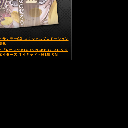
・サンデーGX コミックスプロモーション
映像
・『Re:CREATORS NAKED』＜レクリ
エイターズ ネイキッド＞第1集 CM