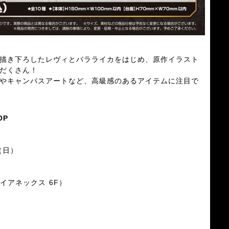
描き下ろしたレヴィとバラライカをはじめ、原作イラスト
だくさん！
やキャンバスアートなど、高級感のあるアイテムに注目で
OP
（日）
ルイアネックス 6F）