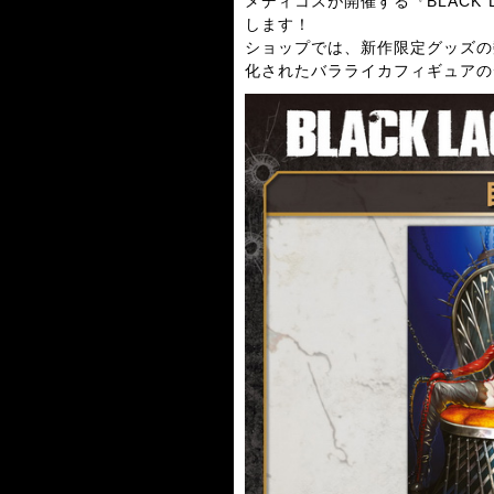
メディコスが開催する『BLACK
します！
ショップでは、新作限定グッズの
化されたバラライカフィギュアの