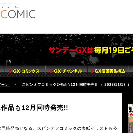
グーン
> スピンオフコミック2作品も12月同時発売!! （ 2023/11/17 ）
サ
S
作品も12月同時発売!!
頃に同時発売となる、スピンオフコミックの表紙イラストも公