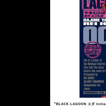
『BLACK LAGOON エダ Initia