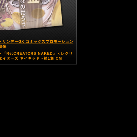
・サンデーGX コミックスプロモーション
映像
・『Re:CREATORS NAKED』＜レクリ
エイターズ ネイキッド＞第1集 CM