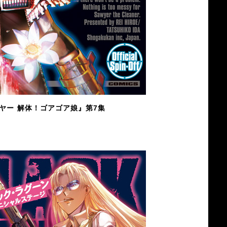
ソーヤー 解体！ゴアゴア娘』第7集