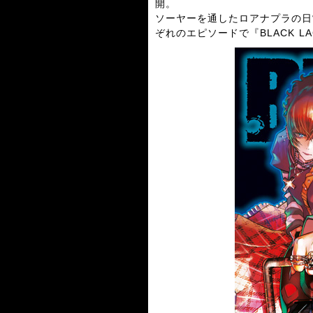
開。
ソーヤーを通したロアナプラの日
ぞれのエピソードで『BLACK 