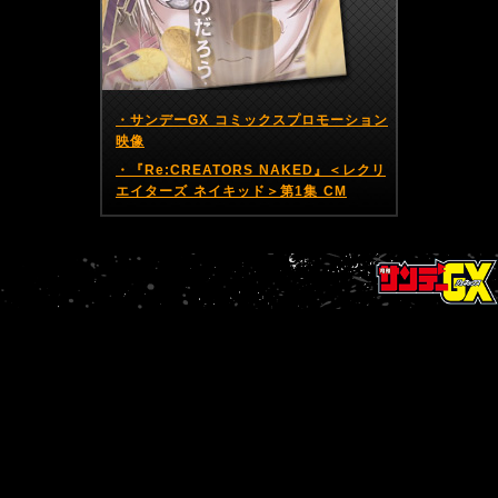
・サンデーGX コミックスプロモーション
映像
・『Re:CREATORS NAKED』＜レクリ
エイターズ ネイキッド＞第1集 CM
BACK
NEXT