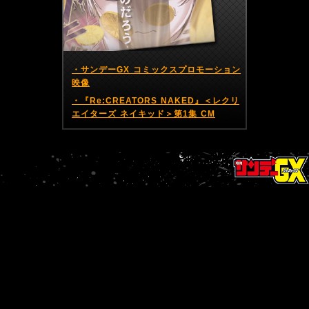
・サンデーGX コミックスプロモーション
映像
・『Re:CREATORS NAKED』＜レクリ
エイターズ ネイキッド＞第1集 CM
BACK
NEXT