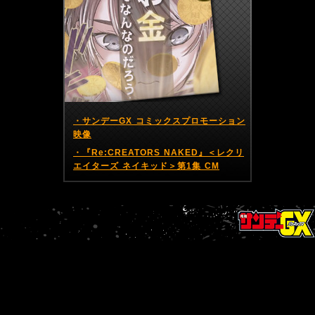
・サンデーGX コミックスプロモーション
映像
・『Re:CREATORS NAKED』＜レクリ
エイターズ ネイキッド＞第1集 CM
BACK
NEXT