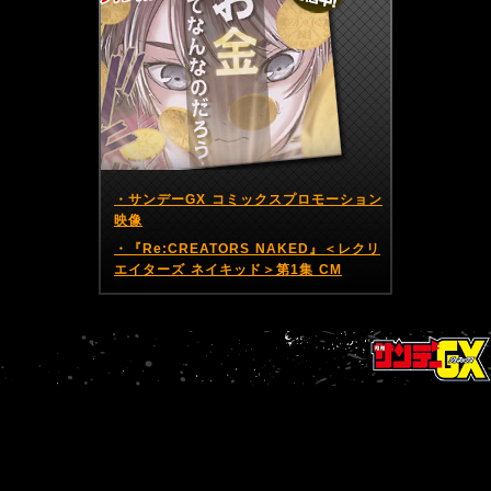
・サンデーGX コミックスプロモーション
映像
・『Re:CREATORS NAKED』＜レクリ
エイターズ ネイキッド＞第1集 CM
BACK
NEXT