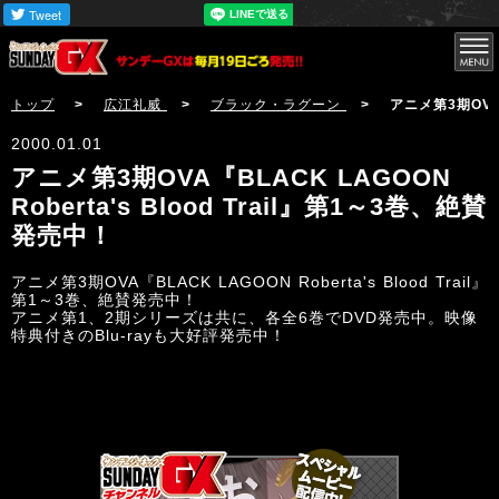
サンデーGX
トップ
>
広江礼威
>
ブラック・ラグーン
> アニメ第3期OVA『BL
2000.01.01
アニメ第3期OVA『BLACK LAGOON
Roberta's Blood Trail』第1～3巻、絶賛
発売中！
アニメ第3期OVA『BLACK LAGOON Roberta's Blood Trail』
第1～3巻、絶賛発売中！
詳しくはこちら！
アニメ第1、2期シリーズは共に、各全6巻でDVD発売中。映像
特典付きのBlu-rayも大好評発売中！
サンデーGX編集部公式アカウントSundayGXのツイ
ート