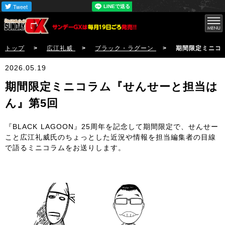
トップ
>
広江礼威
>
ブラック・ラグーン
> 期間限定ミニコラム『
2026.05.19
期間限定ミニコラム『せんせーと担当は
ん』第5回
『BLACK LAGOON』25周年を記念して期間限定で、せんせー
こと広江礼威氏のちょっとした近況や情報を担当編集者の目線
で語るミニコラムをお送りします。