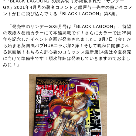
↑『BLACK LAGOON』の読み切りが掲載された「サンデー
GX」2001年4月号の著者コメントと船戸与一先生の熱い帯コメ
ントが目に飛び込んでくる『BLACK LAGOON』第3集。
「発売中のサンデーGX6月号は『BLACK LAGOON』、待望
の表紙＆巻頭カラーにて本編掲載です！さらにカラーでは25周
年を記念したイベント企画が発表されました。8月7日（金）か
ら始まる英国風パプHUBコラボ第2弾！そして晩秋に開催され
る原画展！もちろん肝心要のコミックス最新第14集は今夏発売
に向けて準備中です！順次詳細は発表していきますのでお楽し
みに！」