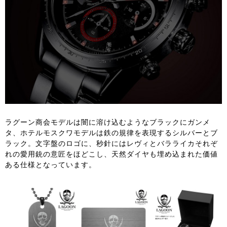
ラグーン商会モデルは闇に溶け込むようなブラックにガンメ
タ、ホテルモスクワモデルは鉄の規律を表現するシルバーとブ
ラック。文字盤のロゴに、秒針にはレヴィとバラライカそれぞ
れの愛用銃の意匠をほどこし、天然ダイヤも埋め込まれた価値
ある仕様となっています。