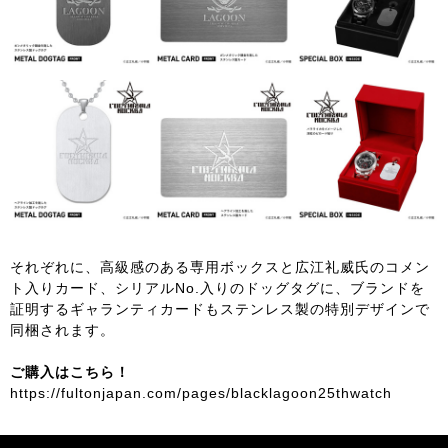
それぞれに、高級感のある専用ボックスと広江礼威氏のコメン
ト入りカード、シリアルNo.入りのドッグタグに、ブランドを
証明するギャランティカードもステンレス製の特別デザインで
同梱されます。
ご購入はこちら！
https://fultonjapan.com/pages/blacklagoon25thwatch