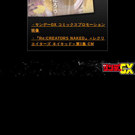
・サンデーGX コミックスプロモーション
映像
・『Re:CREATORS NAKED』＜レクリ
エイターズ ネイキッド＞第1集 CM
BACK
NEXT