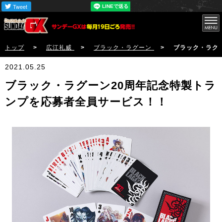
トップ
>
広江礼威
>
ブラック・ラグーン
> ブラック・ラグーン
2021.05.25
ブラック・ラグーン20周年記念特製トラ
ンプを応募者全員サービス！！