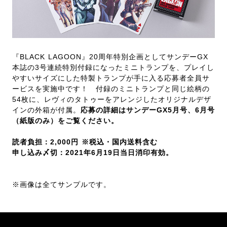
『BLACK LAGOON』20周年特別企画としてサンデーGX
本誌の3号連続特別付録になったミニトランプを、プレイし
やすいサイズにした特製トランプが手に入る応募者全員サ
ービスを実施中です！ 付録のミニトランプと同じ絵柄の
54枚に、レヴィのタトゥーをアレンジしたオリジナルデザ
インの外箱が付属。
応募の詳細はサンデーGX5月号、6月号
（紙版のみ）をご覧ください。
読者負担：2,000円 ※税込・国内送料含む
申し込み〆切：2021年6月19日当日消印有効。
※画像は全てサンプルです。