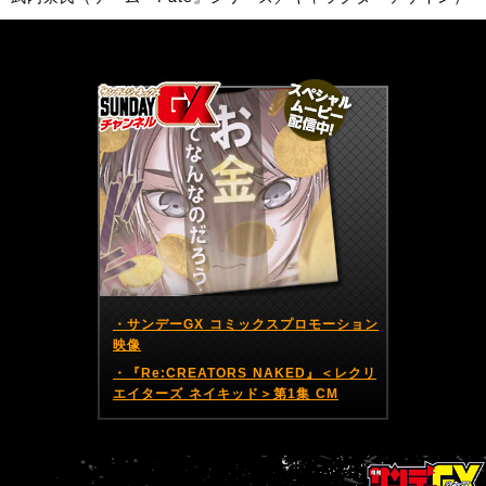
サンデーGX編集部公式アカウントSundayGXのツイート
・サンデーGX コミックスプロモーション
映像
・『Re:CREATORS NAKED』＜レクリ
エイターズ ネイキッド＞第1集 CM
BACK
NEXT