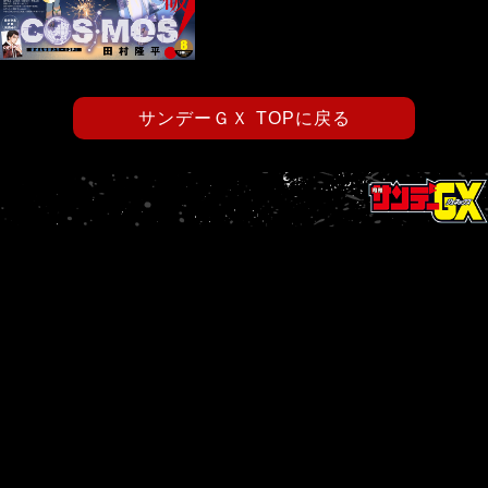
サンデーＧＸ TOPに戻る