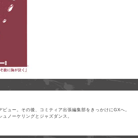
デビュー。その後、コミティア出張編集部をきっかけにGXへ。
シュノーケリングとジャズダンス。