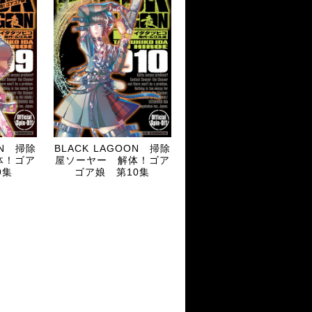
ON 掃除
BLACK LAGOON 掃除
体！ゴア
屋ソーヤー 解体！ゴア
9集
ゴア娘 第10集