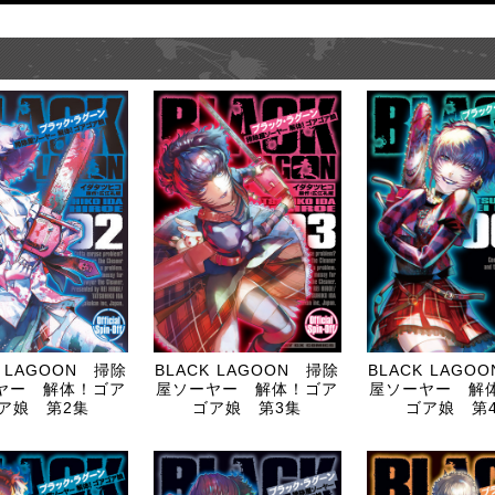
K LAGOON 掃除
BLACK LAGOON 掃除
BLACK LAGO
ヤー 解体！ゴア
屋ソーヤー 解体！ゴア
屋ソーヤー 解
ア娘 第2集
ゴア娘 第3集
ゴア娘 第