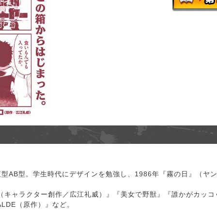
液型AB型。学生時代にデザインを勉強し、1986年『霧の日』（ヤン
（キャラクター創作／広江礼威）』『美女で野獣』『誰かがカッコ
ALDE（原作）』など。