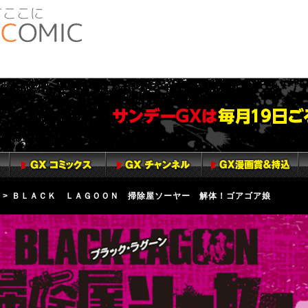
> ＢＬＡＣＫ ＬＡＧＯＯＮ 掃除屋ソーヤー 解体！ゴアゴア娘