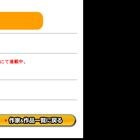
」にて連載中。