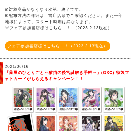
※対象商品がなくなり次第、終了です。
※配布方法の詳細は、書店店頭でご確認ください。また一部
地域によって、スタート時期は異なります。
※フェア参加書店様はこちら！！↓（2023.2.13現在）
フェア参加書店様はこちら！！（2023.2.13現在）
2021/06/16
『薬屋のひとりごと～猫猫の後宮謎解き手帳～』(GXC) 特製フ
ォトカードがもらえるキャンペーン！！