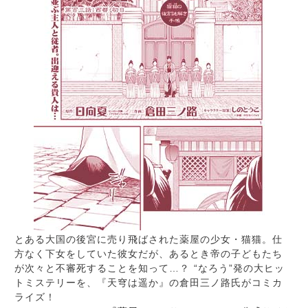
とある大国の後宮に売り飛ばされた薬屋の少女・猫猫。仕
方なく下女をしていた彼女だが、あるとき帝の子どもたち
が次々と不審死することを知って…？ “なろう”発の大ヒッ
トミステリーを、『天穹は遥か』の倉田三ノ路氏がコミカ
ライズ！