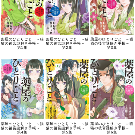
薬屋のひとりごと ～猫
薬屋のひとりごと ～猫
薬屋のひとりごと ～猫
猫の後宮謎解き手帳～
猫の後宮謎解き手帳～
猫の後宮謎解き手帳～
第1集
第2集
第3集
薬屋のひとりごと ～猫
薬屋のひとりごと ～猫
薬屋のひとりごと ～猫
猫の後宮謎解き手帳～
猫の後宮謎解き手帳～
猫の後宮謎解き手帳～
第4集
第5集
第6集