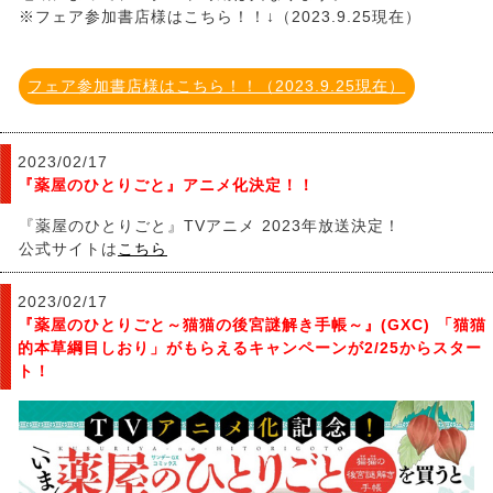
※フェア参加書店様はこちら！！↓（2023.9.25現在）
フェア参加書店様はこちら！！（2023.9.25現在）
2023/02/17
『薬屋のひとりごと』アニメ化決定！！
『薬屋のひとりごと』TVアニメ 2023年放送決定！
公式サイトは
こちら
2023/02/17
『薬屋のひとりごと～猫猫の後宮謎解き手帳～』(GXC) 「猫猫
的本草綱目しおり」がもらえるキャンペーンが2/25からスター
ト！