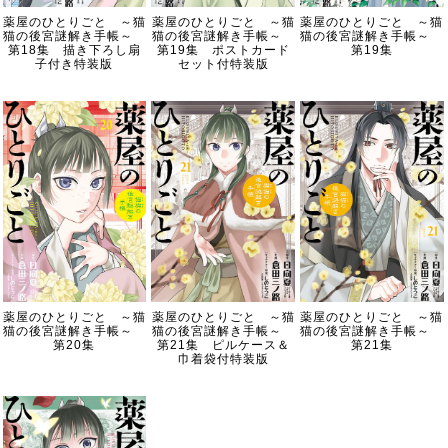
薬屋のひとりごと ～猫
薬屋のひとりごと ～猫
薬屋のひとりごと ～猫
猫の後宮謎解き手帳～
猫の後宮謎解き手帳～
猫の後宮謎解き手帳～
第18集 描き下ろし扇
第19集 ポストカード
第19集
子付き特装版
セット付特装版
薬屋のひとりごと ～猫
薬屋のひとりごと ～猫
薬屋のひとりごと ～猫
猫の後宮謎解き手帳～
猫の後宮謎解き手帳～
猫の後宮謎解き手帳～
第20集
第21集 ピルケース＆
第21集
巾着袋付特装版