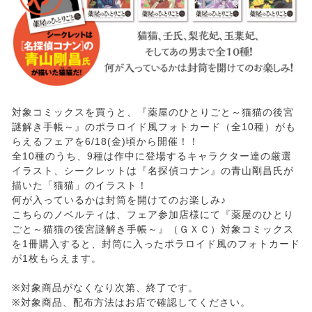
対象コミックスを買うと、『薬屋のひとりごと～猫猫の後宮
謎解き手帳～』のポラロイド風フォトカード（全10種）がも
らえるフェアを6/18(金)頃から開催！！
全10種のうち、9種は作中に登場するキャラクター達の厳選
イラスト、シークレットは『名探偵コナン』の青山剛昌氏が
描いた「猫猫」のイラスト！
何が入っているかは封筒を開けてのお楽しみ♪
こちらのノベルティは、フェア参加店様にて『薬屋のひとり
ごと～猫猫の後宮謎解き手帳～』（ＧＸＣ）対象コミックス
を1冊購入すると、封筒に入ったポラロイド風のフォトカード
が1枚もらえます。
※対象商品がなくなり次第、終了です。
※対象商品、配布方法はお店で確認してください。