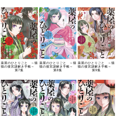
薬屋のひとりごと ～猫
薬屋のひとりごと ～猫
薬屋のひとりごと ～猫
猫の後宮謎解き手帳～
猫の後宮謎解き手帳～
猫の後宮謎解き手帳～
第7集
第8集
第9集