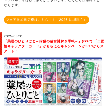
なります。
フェア参加書店様はこちら！！（2026.6.15現在）
2025/05/31
『薬屋のひとりごと～猫猫の後宮謎解き手帳～』(GXC) 「二面
性キャラクターカード」がもらえるキャンペーンが5/19からス
タート！