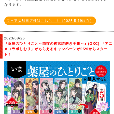
なります。
フェア参加書店様はこちら！！（2025.5.19現在）
2023/09/25
『薬屋のひとりごと～猫猫の後宮謎解き手帳～』(GXC) 「アニ
メコラボしおり」がもらえるキャンペーンが9/29からスター
ト！