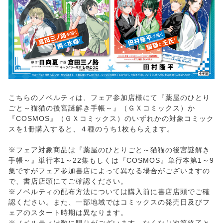
こちらのノベルティは、フェア参加店様にて『薬屋のひとり
ごと～猫猫の後宮謎解き手帳～』（ＧＸコミックス）か
『COSMOS』（ＧＸコミックス）のいずれかの対象コミック
スを1冊購入すると、４種のうち1枚もらえます。
※フェア対象商品は『薬屋のひとりごと～猫猫の後宮謎解き
手帳～』単行本1～22集もしくは『COSMOS』単行本第1～9
集ですがフェア参加書店によって異なる場合がございますの
で、書店店頭にてご確認ください。
※ノベルティの配布方法については購入前に書店店頭でご確
認ください。また、一部地域ではコミックスの発売日及びフ
ェアのスタート時期は異なります。
※ノベルティは数に限りがございます。なくなり次第終了と