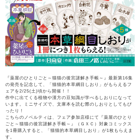
『薬屋のひとりごと～猫猫の後宮謎解き手帳～』最新第16集
の発売を記念して、「猫猫的本草綱目しおり」がもらえるフ
ェアを2/25(土)頃から開催！！
作中に出てくる植物や漢方の豆知識が学べるしおりになって
います。ミニサイズで、文庫本を読む際のしおりとしてもぴ
ったり！
こちらのノベルティは、フェア参加店様にて『薬屋のひとり
ごと～猫猫の後宮謎解き手帳～』（ＧＸＣ）対象コミックス
を1冊購入すると、「猫猫的本草綱目しおり」が1枚もらえま
す。