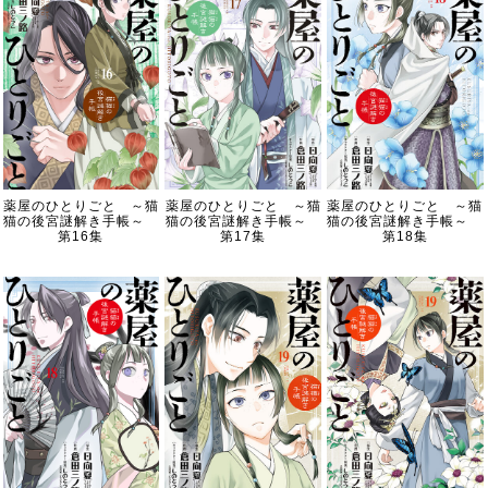
薬屋のひとりごと ～猫
薬屋のひとりごと ～猫
薬屋のひとりごと ～猫
猫の後宮謎解き手帳～
猫の後宮謎解き手帳～
猫の後宮謎解き手帳～
第16集
第17集
第18集