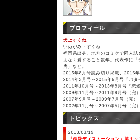
プロフィール
犬上すくね
いぬがみ・すくね
福岡県出身。地方のコミケで同人誌
よなく愛すること数年。代表作に『ラ
房）など。
2015年8月号読み切り掲載、201
2014年3月号～2015年5月号『バ
2011年10月号～2013年8月号『
2009年11月号～2011年9月号（
2007年9月号～2009年7月号（完
2002年11月号～2007年5月号（
トピックス
2013/03/19
『恋愛ディストーション』第１～