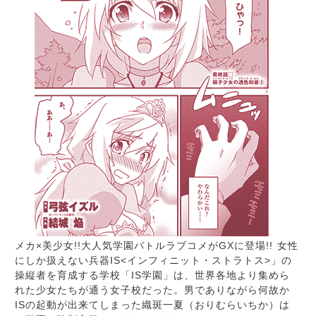
メカ×美少女!!大人気学園バトルラブコメがGXに登場!! 女性
にしか扱えない兵器IS<インフィニット・ストラトス>」の
操縦者を育成する学校「IS学園」は、世界各地より集めら
れた少女たちが通う女子校だった。男でありながら何故か
ISの起動が出来てしまった織斑一夏（おりむらいちか）は