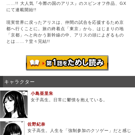
……!! 大人気『今際の国のアリス』のスピンオフ作品、GX
にて連載開始!!
現実世界に戻ったアリスは、仲間の試合を応援するため京
都へ行くことに。旅の終着点「東京」から、はじまりの地
「京都」へと向かう新幹線の中、アリスの頭によぎるもの
とは……？堂々完結!!
キャラクター
小島亜里朱
女子高生。日常に鬱憤を抱えている。
佐野紀奈
女子高生。人生を「強制参加のクソゲー」だと感じ