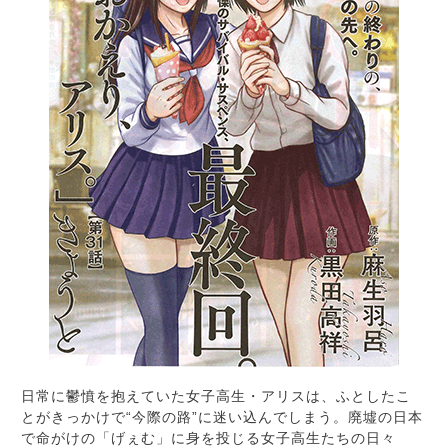
日常に鬱憤を抱えていた女子高生・アリスは、ふとしたこ
とがきっかけで“今際の路”に迷い込んでしまう。廃墟の日本
で命がけの「げぇむ」に身を投じる女子高生たちの日々