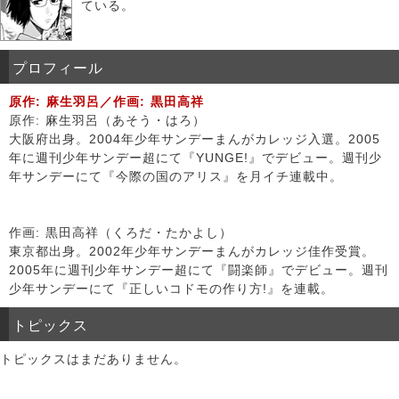
ている。
プロフィール
原作: 麻生羽呂／作画: 黒田高祥
原作: 麻生羽呂（あそう・はろ）
大阪府出身。2004年少年サンデーまんがカレッジ入選。2005
年に週刊少年サンデー超にて『YUNGE!』でデビュー。週刊少
年サンデーにて『今際の国のアリス』を月イチ連載中。
作画: 黒田高祥（くろだ・たかよし）
東京都出身。2002年少年サンデーまんがカレッジ佳作受賞。
2005年に週刊少年サンデー超にて『闘楽師』でデビュー。週刊
少年サンデーにて『正しいコドモの作り方!』を連載。
トピックス
トピックスはまだありません。