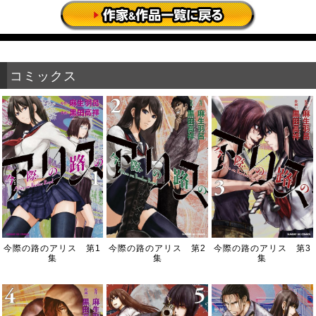
コミックス
今際の路のアリス 第1
今際の路のアリス 第2
今際の路のアリス 第3
集
集
集