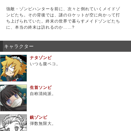
強敵・ゾンビハンターを前に、次々と倒れていくメイドゾ
ンビたち。その背後では、謎のロケットが空に向かって打
ち上げられていた。終末の世界で暮らすメイドゾンビたち
に、本当の終末は訪れるのか……?
キャラクター
ナタゾンビ
いつも腹ペコ。
生首ソンビ
自称清純派。
銃ゾンビ
弾数無限大。