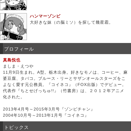
ハンマーゾンビ
大好きな妹（の脳ミソ）を探して幾星霜。
プロフィール
真島悦也
ましま・えつや
11月9日生まれ。A型。栃木出身。好きなモノは、コーヒー、麻
婆豆腐、タバコ。ブルース・リーとサザンオールスターズをこ
よなく愛す元公務員。『コイネコ』（FOX出版）でデビュー。
代表作『ちとせげっちゅ!!』（竹書房）は、２０１２年アニメ
化された。
2013年4月号～2015年3月号『ゾンビチャン』
2004年10月号～2013年1月号『コイネコ』
トピックス