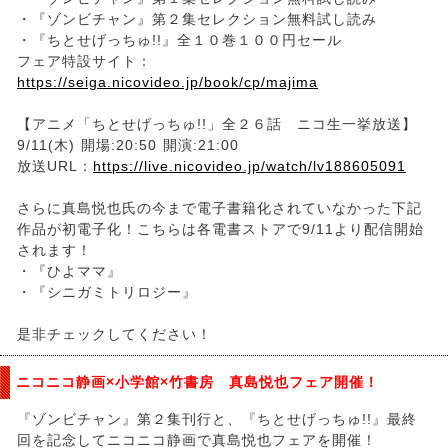
・『ゾンビチャン』第２集セレクション無料試し読み
・『ちとせげっちゅ!!』全１０巻１００円セール
フェア特設サイト：
https://seiga.nicovideo.jp/book/cp/majima
【アニメ「ちとせげっちゅ!!」全２６話 ニコ生一挙放送】
9/11(木) 開場:20:50 開演:21:00
放送URL：
https://live.nicovideo.jp/watch/lv188605091
さらに真島悦也氏の今まで電子書籍化されていなかった下記
作品が初電子化！こちらは各電書ストアで9/11より配信開始
されます！
・『ひよママ』
・『シニガミトリロジー』
是非チェックしてください！
ニコニコ静画×小学館×竹書房 真島悦也フェア開催！
『ゾンビチャン』第２集刊行と、『ちとせげっちゅ!!』最終
回を記念してニコニコ静画で真島悦也フェアを開催！