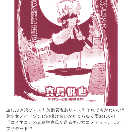
血しぶき飛びマス!! 欠損表現ありマス!! それでもかわいい!!
美少女メイドゾンビの掛け合いがたまらなく愛おしい!!
『コイネコ』の真島悦也氏が送る美少女コメディー……オ
ブザデッド!?