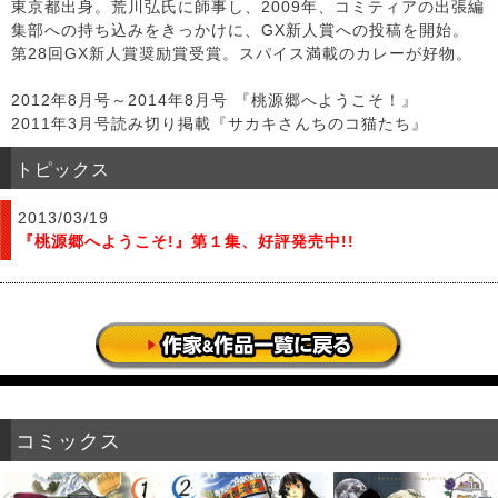
東京都出身。荒川弘氏に師事し、2009年、コミティアの出張編
集部への持ち込みをきっかけに、GX新人賞への投稿を開始。
第28回GX新人賞奨励賞受賞。スパイス満載のカレーが好物。
2012年8月号～2014年8月号 『桃源郷へようこそ！』
2011年3月号読み切り掲載『サカキさんちのコ猫たち』
トピックス
2013/03/19
『桃源郷へようこそ!』第１集、好評発売中!!
コミックス