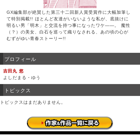
GX編集部が絶賛した第三十二回新人賞受賞作に大幅加筆し
て特別掲載!! ほとんど友達がいないような私が、底抜けに
明るい男「明木」と交流を持つ事になったワケ――。 魔性
（？）の美女、白石を巡って織りなされる、あの頃の心が
むずがゆい青春ストーリー!!
プロフィール
吉田丸 悠
よしだまる・ゆう
トピックス
トピックスはまだありません。