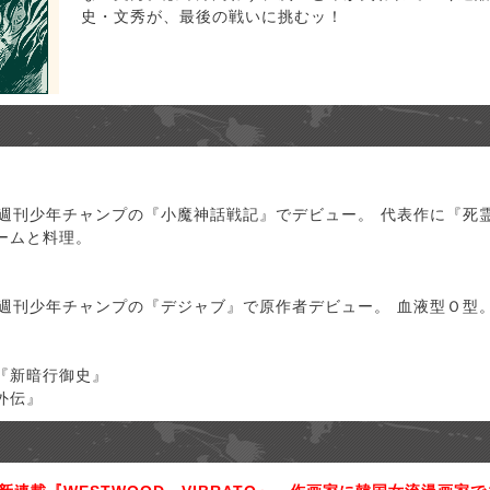
史・文秀が、最後の戦いに挑むッ！
て、週刊少年チャンプの『小魔神話戦記』でデビュー。 代表作に『死霊
ームと料理。
て、週刊少年チャンプの『デジャブ』で原作者デビュー。 血液型Ｏ
）『新暗行御史』
外伝』