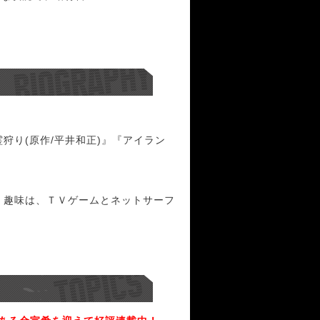
狩り(原作/平井和正)』『アイラン
型。趣味は、ＴＶゲームとネットサーフ