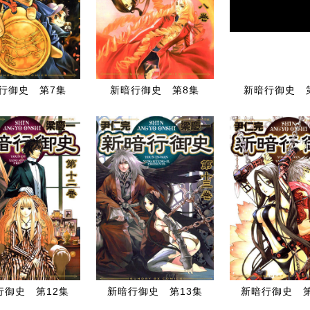
行御史 第7集
新暗行御史 第8集
新暗行御史 
行御史 第12集
新暗行御史 第13集
新暗行御史 第