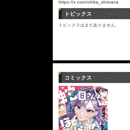
https://x.com/chika_shimana
トピックス
トピックスはまだありません。
コミックス