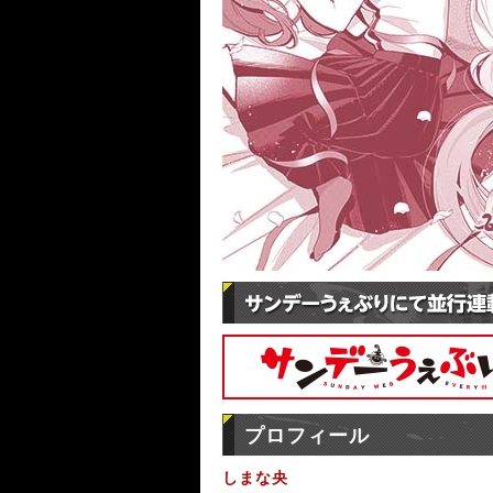
プロフィール
しまな央