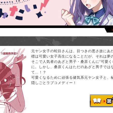
元ヤン女子の蛇目さんは、目つきの悪さ故にあ
標は可愛い女子高生になることだが、それは夢
そこで人気者のあざと男子・桑原くんに“可愛く
に。しかし、桑原くんはただのあざと男子では
て…！？
可愛くなるために頑張る健気系元ヤン女子と、
隠しごとラブコメディー！