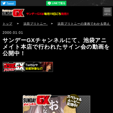
サンデーGX
トップ
>
浜田ブリトニー
>
浜田ブリトニーの漫画でわかる萌え
2000.01.01
サンデーGXチャンネルにて、池袋アニ
メイト本店で行われたサイン会の動画を
公開中！
サンデーGX編集部公式アカウントSundayGXのツイ
ート