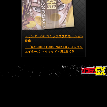
・サンデーGX コミックスプロモーション
映像
・『Re:CREATORS NAKED』＜レクリ
エイターズ ネイキッド＞第1集 CM
BACK
NEXT