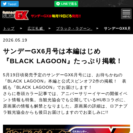
トップ
>
広江礼威
>
ブラック・ラグーン
> サンデーGX6月号は
2026.05.19
サンデーGX6月号は本編はじめ
『BLACK LAGOON』たっぷり掲載！
5月19日頃発売予定のサンデーGX6月号には、お待ちかねの
『BLACK LAGOON』本編と公式スピンオフ2作の掲載！ 表
紙も『BLACK LAGOON』でお届けします！
さらに巻頭カラー記事では、アニバーサリーイヤーの開催イベ
ント情報も特集。当観光協会でも公開しているHUBコラボに、
原画展の情報も解禁となりました。原画展の詳細は、ロアナプ
ラ観光協会からも後日お届けしますのでお楽しみに!!