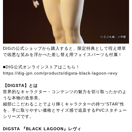
DIGの公式ショップから購入すると、限定特典として咥え煙草
で凶悪な笑みを浮かべた差し替え用フェイスパーツも付属！
■DIG公式オンラインストアはこちら！
https://dig-jpn.com/products/digsta-black-lagoon-revy
【DIGSTA】とは
世界的なキャラクター・コンテンツの魅力を切り取ったかのよ
うな本物の造形美。
細部にこだわることでより輝くキャラクターの持つ“STAR”性
を、手に取りやすい価格とサイズ感で追及するPVCスタチュー
シリーズです。
DIGSTA 『BLACK LAGOON』レヴィ