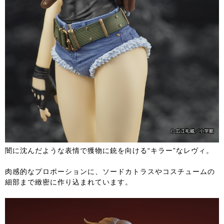
闇に沈んだような表情で獲物に銃を向ける“キラー”なレヴィ。
肉感的なプロポーションに、ソードカトラスやコスチュームの
細部まで緻密に作り込まれています。